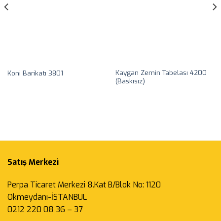
Kaygan Zemin Tabelası 4200
Koni Barikatı 3801
(Baskısız)
Satış Merkezi
Perpa Ticaret Merkezi 8.Kat B/Blok No: 1120
Okmeydanı-İSTANBUL
0212 220 08 36 – 37