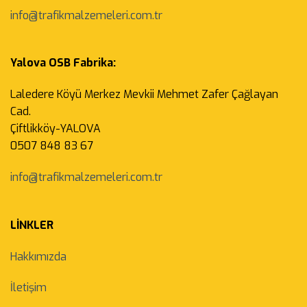
info@trafikmalzemeleri.com.tr
Yalova OSB Fabrika:
Laledere Köyü Merkez Mevkii Mehmet Zafer Çağlayan
Cad.
Çiftlikköy-YALOVA
0507 848 83 67
info@trafikmalzemeleri.com.tr
LİNKLER
Hakkımızda
İletişim