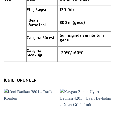
Flaş Sayısı
120 f/dk
Uyarı
300 m (gece)
Mesafesi
Gün ışığında şarj ile tüm
Çalışma Süresi
gece
Çalışma
-20ºC/+60ºC
Sıcaklığı
İLGILI ÜRÜNLER